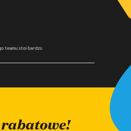
go teamu stoi bardzo
 rabatowe!