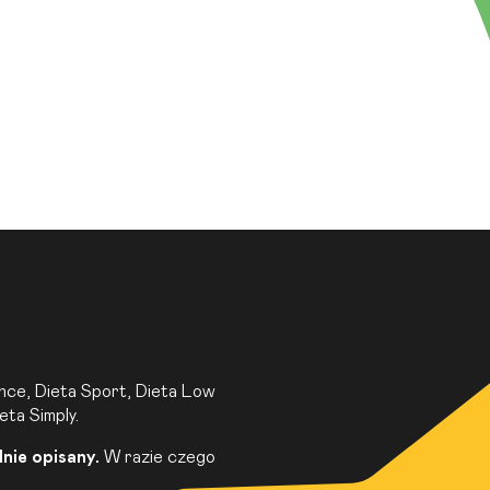
ance
,
Dieta Sport
,
Dieta Low
ieta Simply.
nie opisany.
W razie czego