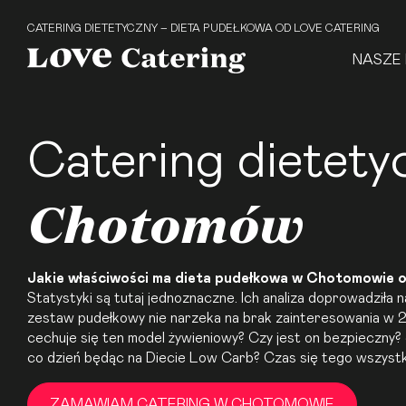
CATERING DIETETYCZNY – DIETA PUDEŁKOWA OD LOVE CATERING
NASZE 
Catering dietety
Chotomów
Jakie właściwości ma
dieta pudełkowa
w Chotomowie o
Statystyki są tutaj jednoznaczne. Ich analiza doprowadziła 
zestaw pudełkowy nie narzeka na brak zainteresowania w 
cechuje się ten model żywieniowy? Czy jest on bezpieczny? Ja
co dzień będąc na
Diecie Low Carb
? Czas się tego wszyst
ZAMAWIAM CATERING W CHOTOMOWIE