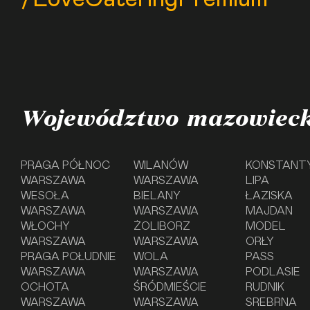
Województwo mazowieck
PRAGA PÓŁNOC
WILANÓW
KONSTANT
WARSZAWA
WARSZAWA
LIPA
WESOŁA
BIELANY
ŁAZISKA
WARSZAWA
WARSZAWA
MAJDAN
WŁOCHY
ŻOLIBORZ
MODEL
WARSZAWA
WARSZAWA
ORŁY
PRAGA POŁUDNIE
WOLA
PASS
WARSZAWA
WARSZAWA
PODLASIE
OCHOTA
ŚRÓDMIEŚCIE
RUDNIK
WARSZAWA
WARSZAWA
SREBRNA