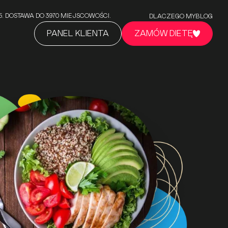
5/5. DOSTAWA DO 3970 MIEJSCOWOŚCI.
DLACZEGO MY
BLOG
PANEL KLIENTA
ZAMÓW DIETĘ