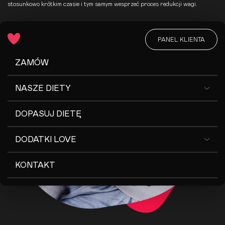
stosunkowo krótkim czasie i tym samym wesprzeć proces redukcji wagi.
PRZEJDŹ DO ZAMÓWIENIA
PANEL KLIENTA
ZAMÓW
NASZE DIETY
DOPASUJ DIETĘ
DODATKI LOVE
KONTAKT