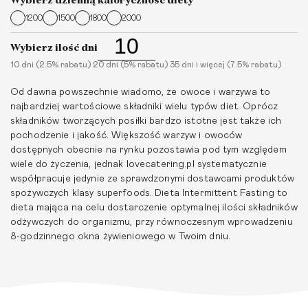
1200
1500
1800
2000
Wybierz ilość dni
10 dni (2.5% rabatu) 20 dni (5% rabatu) 35 dni i więcej (7.5% rabatu)
Od dawna powszechnie wiadomo, że owoce i warzywa to
najbardziej wartościowe składniki wielu typów diet. Oprócz
składników tworzących posiłki bardzo istotne jest także ich
pochodzenie i jakość. Większość warzyw i owoców
dostępnych obecnie na rynku pozostawia pod tym względem
wiele do życzenia, jednak lovecatering.pl systematycznie
współpracuje jedynie ze sprawdzonymi dostawcami produktów
spożywczych klasy superfoods.
Dieta Intermittent Fasting
to
dieta mająca na celu dostarczenie optymalnej ilości składników
odżywczych do organizmu, przy równoczesnym wprowadzeniu
8-godzinnego okna żywieniowego w Twoim dniu.