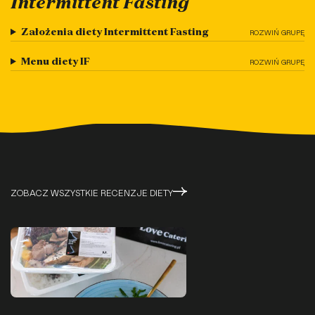
Intermittent Fasting
Założenia diety Intermittent Fasting
Menu diety IF
ZOBACZ WSZYSTKIE RECENZJE DIETY