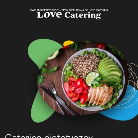
CATERING DIETETYCZNY – DIETA PUDEŁKOWA OD LOVE CATERING