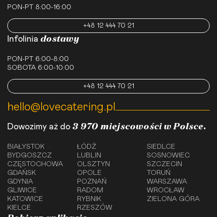
PON-PT 8:00-16:00
+48 12 444 70 21
dostawy
Infolinia
PON-PT 6:00-8:00
SOBOTA 6:00-10:00
+48 12 444 70 21
hello@lovecatering.pl
3 970 miejscowości w Polsce.
Dowozimy aż do
BIAŁYSTOK
ŁÓDŹ
SIEDLCE
BYDGOSZCZ
LUBLIN
SOSNOWIEC
CZĘSTOCHOWA
OLSZTYN
SZCZECIN
GDAŃSK
OPOLE
TORUŃ
GDYNIA
POZNAŃ
WARSZAWA
GLIWICE
RADOM
WROCŁAW
KATOWICE
RYBNIK
ZIELONA GÓRA
KIELCE
RZESZÓW