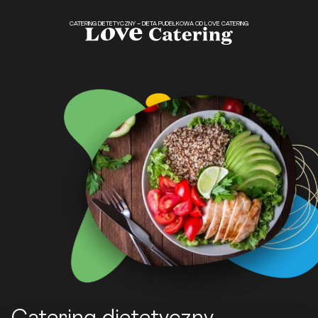
CATERING DIETETYCZNY – DIETA PUDEŁKOWA OD LOVE CATERING