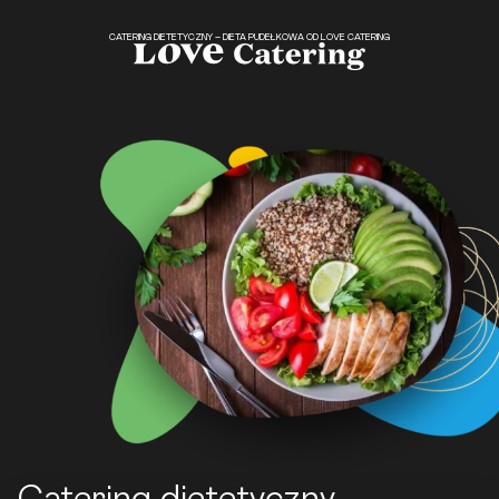
CATERING DIETETYCZNY – DIETA PUDEŁKOWA OD LOVE CATERING