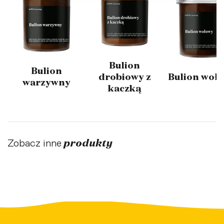
Bulion
Bulion
drobiowy z
Bulion woł
warzywny
kaczką
produkty
Zobacz inne