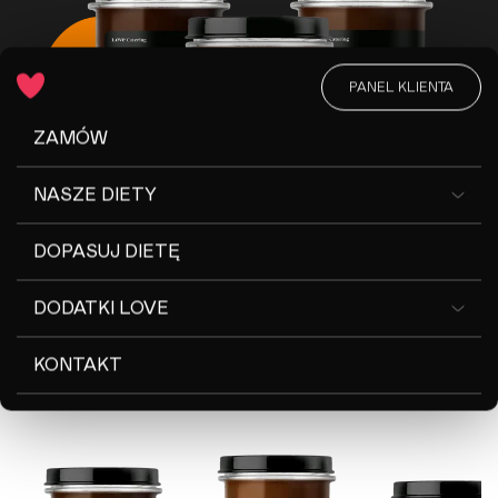
PANEL KLIENTA
ZAMÓW
NASZE DIETY
DOPASUJ DIETĘ
DODATKI LOVE
KONTAKT
smak
Wybierz ulubiony