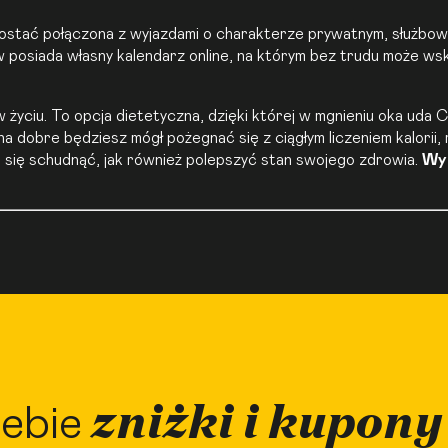
stać połączona z wyjazdami o charakterze prywatnym, służbow
posiada własny kalendarz online, na którym bez trudu może wska
yciu. To opcja dietetyczna, dzięki której w mgnieniu oka uda C
na dobre będziesz mógł pożegnać się z ciągłym liczeniem kalorii,
i się schudnąć, jak również polepszyć stan swojego zdrowia.
Wy
zniżki i kupony
ebie