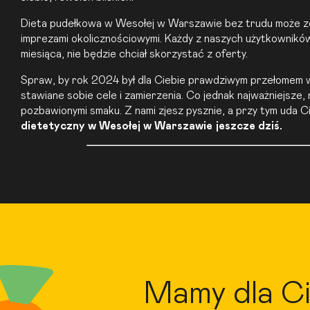
Dieta pudełkowa
w Wesołej w Warszawie bez trudu może zo
imprezami okolicznościowymi. Każdy z naszych użytkowników 
miesiąca, nie będzie chciał skorzystać z oferty.
Spraw, by rok 2024 był dla Ciebie prawdziwym przełomem w ż
stawiane sobie cele i zamierzenia. Co jednak najważniejsze, 
pozbawionymi smaku. Z nami zjesz pysznie, a przy tym uda C
dietetyczny
w Wesołej w Warszawie jeszcze dziś.
Mamy dla Ci