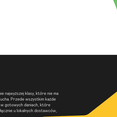
e najwyższej klasy, które nie ma
lucha. Przede wszystkim każde
e w gotowych daniach, które
yłącznie u lokalnych dostawców,