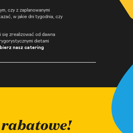
ym, czy z zaplanowanymi
zać, w jakie dni tygodnia, czy
i się zrealizować od dawna
 rygorystycznymi dietami
bierz nasz
catering
 rabatowe!