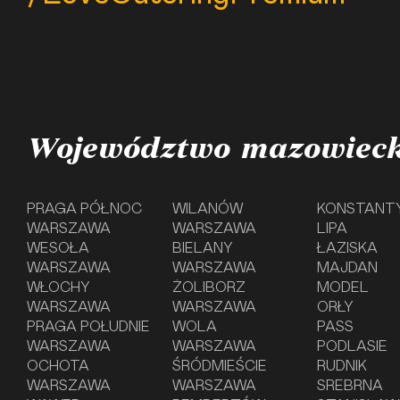
Województwo mazowieck
PRAGA PÓŁNOC
WILANÓW
KONSTANT
WARSZAWA
WARSZAWA
LIPA
WESOŁA
BIELANY
ŁAZISKA
WARSZAWA
WARSZAWA
MAJDAN
WŁOCHY
ŻOLIBORZ
MODEL
WARSZAWA
WARSZAWA
ORŁY
PRAGA POŁUDNIE
WOLA
PASS
WARSZAWA
WARSZAWA
PODLASIE
OCHOTA
ŚRÓDMIEŚCIE
RUDNIK
WARSZAWA
WARSZAWA
SREBRNA