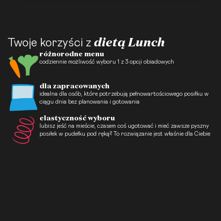
dietą Lunch
Twoje korzyści z
różnorodne menu
codziennie możliwość wyboru 1 z 3 opcji obiadowych
dla zapracowanych
idealna dla osób, które potrzebują pełnowartościowego posiłku w
ciągu dnia bez planowania i gotowania
elastyczność wyboru
lubisz jeść na mieście, czasem coś ugotować i mieć zawsze pyszny
posiłek w pudełku pod ręką? To rozwiązanie jest właśnie dla Ciebie