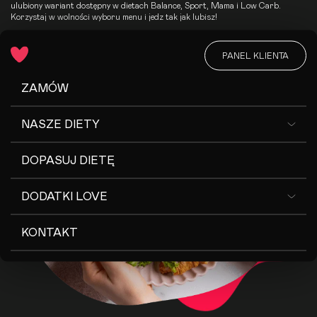
ulubiony wariant dostępny w dietach
Balance
, Sport, Mama i
Low Carb
.
Korzystaj w wolności wyboru menu i jedz tak jak lubisz!
PANEL KLIENTA
PRZEJDŹ DO ZAMÓWIENIA
ZAMÓW
NASZE DIETY
DOPASUJ DIETĘ
DODATKI LOVE
KONTAKT