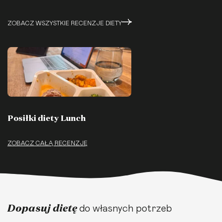
ZOBACZ WSZYSTKIE RECENZJE DIETY
Posiłki diety Lunch
ZOBACZ CAŁĄ RECENZJĘ
Dopasuj dietę
do własnych potrzeb