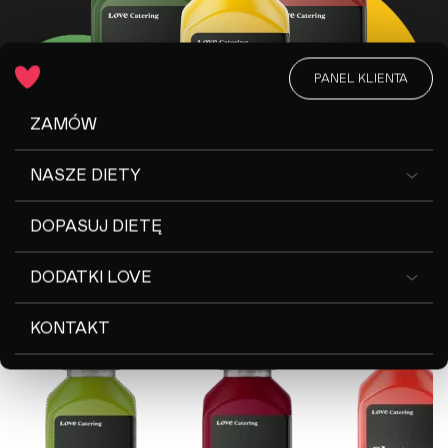
PANEL KLIENTA
ZAMÓW
NASZE DIETY
DOPASUJ DIETĘ
smak
Wybierz ulubiony
DODATKI LOVE
KONTAKT