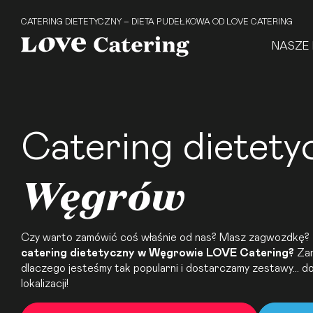
CATERING DIETETYCZNY – DIETA PUDEŁKOWA OD LOVE CATERING
NASZE 
Catering dietety
Węgrów
Czy warto zamówić coś właśnie od nas? Masz zagwozdkę?
catering dietetyczny
w Węgrowie LOVE Catering?
Zar
dlaczego jesteśmy tak popularni i dostarczamy zestawy… 
lokalizacji!