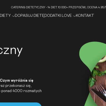
CATERING DIETETYCZNY - 14 DIET. 10 000+ PRZEPISÓW, OCENA 4.9
DIETY
DOPASUJ DIETĘ
DODATKI LOVE
KONTAKT
czny
Czym wyróżnia się
az przekonasz się,
do ponad 4000 rozmaitych