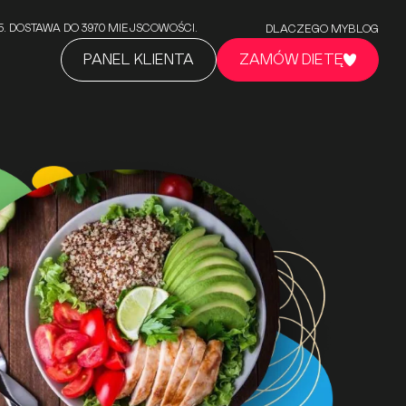
5/5. DOSTAWA DO 3970 MIEJSCOWOŚCI.
DLACZEGO MY
BLOG
PANEL KLIENTA
ZAMÓW DIETĘ