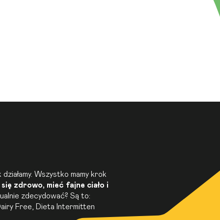
ak działamy. Wszystko mamy krok
się zdrowo, mieć fajne ciało i
tualnie zdecydować? Są to:
airy Free
, Dieta Intermitten