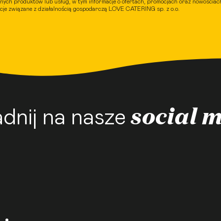
nych produktów lub usług, w tym informacje o ofertach, promocjach oraz nowościach
acje związane z działalnością gospodarczą LOVE CATERING sp. z o.o.
social 
dnij na nasze