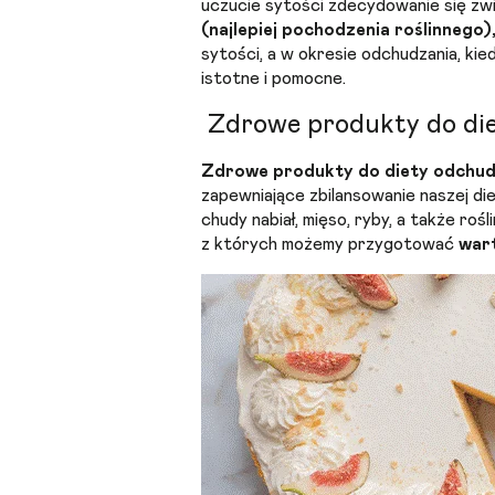
uczucie sytości zdecydowanie się zw
(najlepiej pochodzenia roślinneg
sytości, a w okresie odchudzania, kied
istotne i pomocne.
Zdrowe produkty do di
Zdrowe produkty do diety odchud
zapewniające zbilansowanie naszej d
chudy nabiał, mięso, ryby, a także ro
z których możemy przygotować
wart