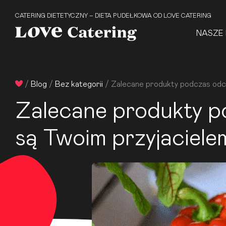
CATERING DIETETYCZNY – DIETA PUDEŁKOWA OD LOVE CATERING
NASZE 
/
Blog
/
Bez kategorii
/
Zalecane produkty podczas odch
Zalecane produkty p
są Twoim przyjaciele