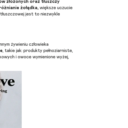
nów złożonych oraz tłuszczy
różnianie żołądka,
większe uczucie
 tłuszczowej jest to niezwykle
nnym żywieniu człowieka
ze
, takie jak: produkty pełnoziarniste,
czkowych i owoce wymienione wyżej,