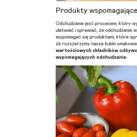
Produkty wspomagające
Odchudzanie jest procesem, który wy
ułatwiać i sprawiać, że odchudzanie
wspomagać się produktami, które spraw
że rozszerzymy nasze kubki smakowe 
wartościowych składników odżyw
wspomagających odchudzanie
: