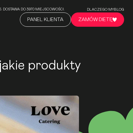
5/5. DOSTAWA DO 3970 MIEJSCOWOŚCI.
DLACZEGO MY
BLOG
PANEL KLIENTA
ZAMÓW DIETĘ
akie produkty