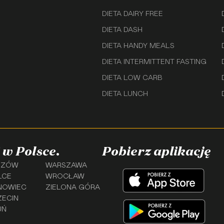
DIETA DAIRY FREE
DIETA DASH
DIETA HANDY MEALS
DIETA INTERMITTENT FASTING
DIETA LOW CARB
DIETA LUNCH
 w Polsce.
Pobierz aplikację
SZÓW
WARSZAWA
LCE
WROCŁAW
NOWIEC
ZIELONA GÓRA
ZECIN
UŃ