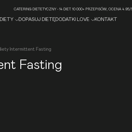
CATERING DIETETYCZNY - 14 DIET. 10 000+ PRZEPISÓW, OCENA 4.9
DIETY
DOPASUJ DIETĘ
DODATKI LOVE
KONTAKT
diety Intermittent Fasting
tent Fasting