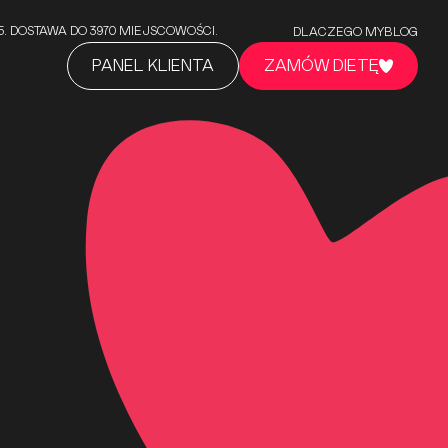
5/5. DOSTAWA DO 3970 MIEJSCOWOŚCI.
DLACZEGO MY
BLOG
PANEL KLIENTA
ZAMÓW DIETĘ