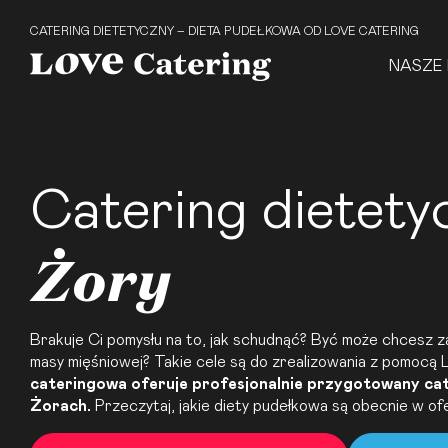
CATERING DIETETYCZNY – DIETA PUDEŁKOWA OD LOVE CATERING
NASZE 
Catering dietety
Żory
Brakuje Ci pomysłu na to, jak schudnąć? Być może chcesz z
masy mięśniowej? Takie cele są do zrealizowania z pomocą
cateringowa oferuje profesjonalnie przygotowany
ca
Żorach.
Przeczytaj, jakie diety pudełkowa są obecnie w ofe