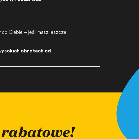
 do Ciebie – jeśli masz jeszcze
 wysokich obrotach od
 rabatowe!