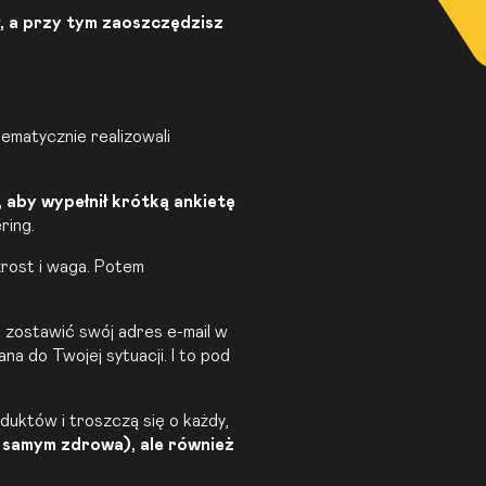
, a przy tym zaoszczędzisz
tematycznie realizowali
 aby wypełnił krótką ankietę
ring.
zrost i waga. Potem
 zostawić swój adres e-mail w
na do Twojej sytuacji. I to pod
duktów i troszczą się o każdy,
m samym zdrowa), ale również