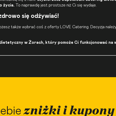
 życia.
To naprawdę jest prostsze niż Ci się wydaje.
 zdrowo się odżywiać!
 Możesz także wybrać coś z oferty LOVE Catering. Decyzja należy
g dietetyczny w Żorach, który pomoże Ci funkcjonować na
zniżki i kupony
ebie