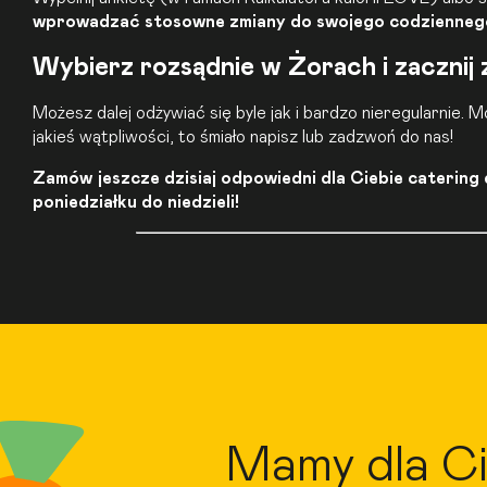
wprowadzać stosowne zmiany do swojego codziennego
Wybierz rozsądnie w Żorach i zacznij
Możesz dalej odżywiać się byle jak i bardzo nieregularnie.
jakieś wątpliwości, to śmiało napisz lub zadzwoń do nas!
Zamów jeszcze dzisiaj odpowiedni dla Ciebie caterin
poniedziałku do niedzieli!
Mamy dla Ci