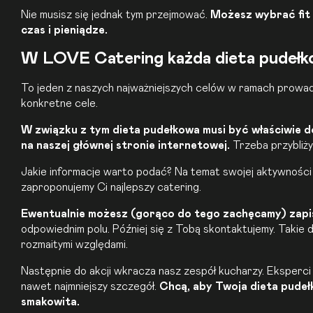
Nie musisz się jednak tym przejmować.
Możesz wybrać fit 
czas i pieniądze.
W LOVE Catering każda dieta pudełk
To jeden z naszych najważniejszych celów w ramach prowadzon
konkretne cele.
W związku z tym dieta pudełkowa musi być właściwie d
na naszej głównej stronie internetowej.
Trzeba przybliż
Jakie informacje warto podać? Na temat swojej aktywności f
zaproponujemy Ci najlepszy catering.
Ewentualnie możesz (gorąco do tego zachęcamy) zapis
odpowiednim polu. Później się z Tobą skontaktujemy. Takie d
rozmaitymi względami.
Następnie do akcji wkracza nasz zespół kucharzy. Eksperci 
nawet najmniejszy szczegół.
Chcą, aby Twoja dieta pudeł
smakowita.