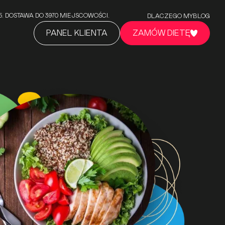
5/5. DOSTAWA DO 3970 MIEJSCOWOŚCI.
DLACZEGO MY
BLOG
PANEL KLIENTA
ZAMÓW DIETĘ