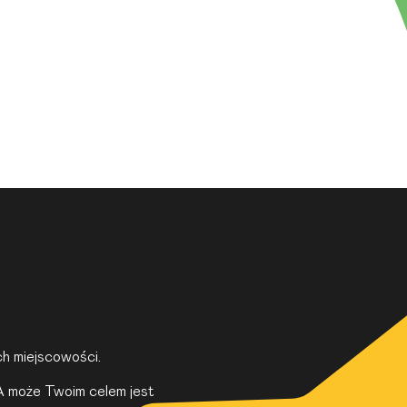
h miejscowości.
 A może Twoim celem jest