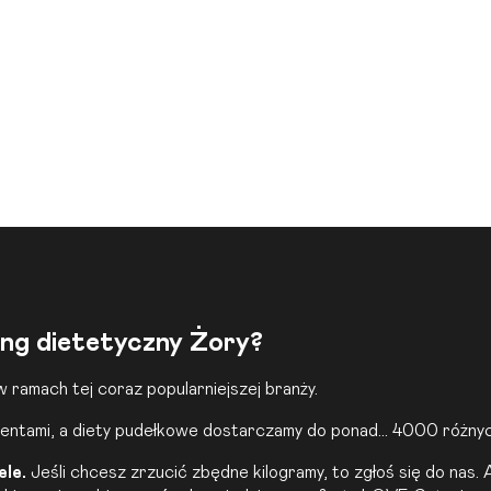
ing dietetyczny Żory?
 ramach tej coraz popularniejszej branży.
lientami, a diety pudełkowe dostarczamy do ponad… 4000 różnyc
ele.
Jeśli chcesz zrzucić zbędne kilogramy, to zgłoś się do nas.