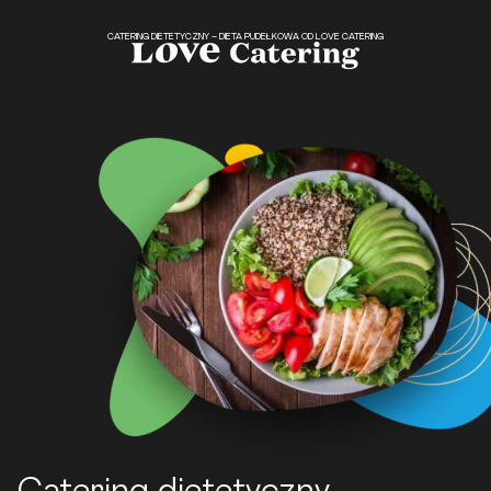
CATERING DIETETYCZNY – DIETA PUDEŁKOWA OD LOVE CATERING