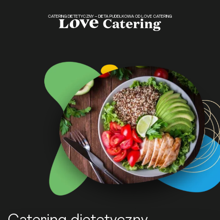
CATERING DIETETYCZNY – DIETA PUDEŁKOWA OD LOVE CATERING