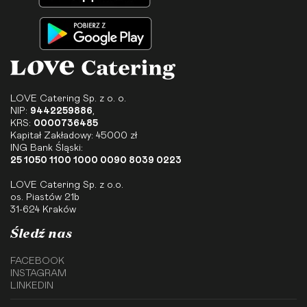
LOVE Catering Sp. z o. o.
NIP:
9442259886
,
KRS:
0000736485
Kapitał Zakładowy: 45000 zł
ING Bank Śląski:
25 1050 1100 1000 0090 8039 0223
LOVE Catering Sp. z o.o.
os. Piastów 21b
31-624 Kraków
Śledź nas
FACEBOOK
INSTAGRAM
LINKEDIN