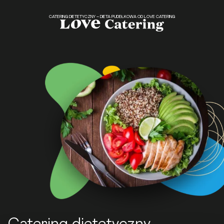
CATERING DIETETYCZNY – DIETA PUDEŁKOWA OD LOVE CATERING