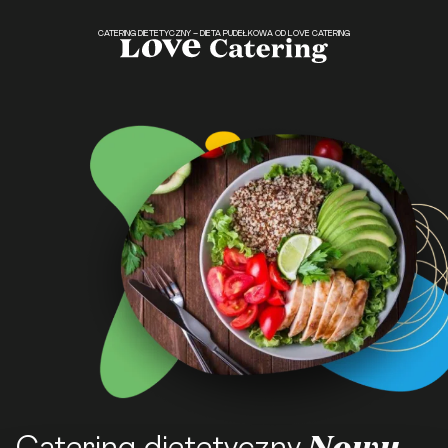
CATERING DIETETYCZNY – DIETA PUDEŁKOWA OD LOVE CATERING
Nowy