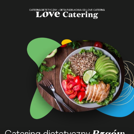
CATERING DIETETYCZNY – DIETA PUDEŁKOWA OD LOVE CATERING
Rzgów