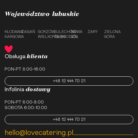
Województwo lubuskie
KŁODAWA
ŻAGAŃ
GORZÓW
SULECHÓW
NOWA
ŻARY
ZIELONA
KARGOWA
WIELKOPOLSKI
ŚWIEBODZIN
SÓL
GÓRA
klienta
Obsługa
PON-PT 8:00-16:00
+48 12 444 70 21
dostawy
Infolinia
PON-PT 6:00-8:00
SOBOTA 6:00-10:00
+48 12 444 70 21
hello@lovecatering.pl