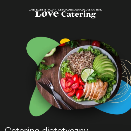
CATERING DIETETYCZNY – DIETA PUDEŁKOWA OD LOVE CATERING