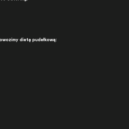
dowozimy dietę pudełkową: