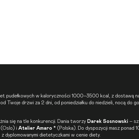
et pudełkowych w kaloryczności 1000–3500 kcal, z dostawą na 
d Twoje drzwi za 2 dni, od poniedziałku do niedzieli, nocą do g
ia się na tle konkurencji. Dania tworzy
Darek Sosnowski
– sz
(Oslo) i
Atelier Amaro *
(Polska). Do dyspozycji masz ponad 
e z dyplomowanymi dietetyczkami w cenie diety.