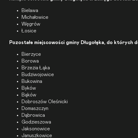
Bielawa
Michałowice
Węgrów
Łosice
Pozostałe miejscowości gminy Długołęka, do których 
Bierzyce
Borowa
Brzezia Łąka
Budziwojowice
Bukowina
Byków
Bąków
Dobroszów Oleśnicki
Domaszczyn
Dąbrowica
Godzieszowa
Jaksonowice
Januszkowice