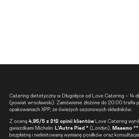
Catering dietetyczny
w Długołęce od Love Catering – 14 di
(powiat wrocławski). Zamówienie złożone do 20:00 trafia po
opakowaniach XPP, ze świeżych sezonowych składników.
Z oceną
4,95/5 z 212 opinii klientów
Love Catering wyróżn
gwiazdkami Michelin:
L’Autre Pied *
(Londyn),
Maaemo **
bezpłatną i nielimitowaną wymianę posiłków oraz konsultacj