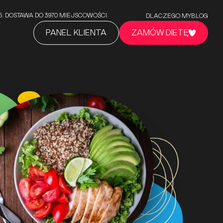
5/5. DOSTAWA DO 3970 MIEJSCOWOŚCI.
DLACZEGO MY
BLOG
PANEL KLIENTA
ZAMÓW DIETĘ