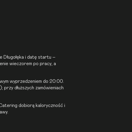
e Długołęka i datę startu –
ienie wieczorem po pracy, a
dniowym wyprzedzeniem do 20:00.
4); przy dłuższych zamówieniach
Catering dobiorą kaloryczność i
awy.