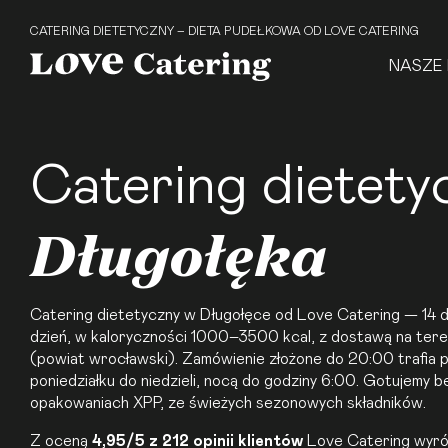
CATERING DIETETYCZNY – DIETA PUDEŁKOWA OD LOVE CATERING
NASZE 
Catering dietety
Długołęka
Catering dietetyczny
w Długołęce od Love Catering — 14 d
dzień, w kaloryczności 1000–3500 kcal, z dostawą na teren
(powiat wrocławski). Zamówienie złożone do 20:00 trafia p
poniedziałku do niedzieli, nocą do godziny 6:00. Gotujemy b
opakowaniach XPP, ze świeżych sezonowych składników.
Z oceną
4,95/5 z 212 opinii klientów
Love Catering wyróżn