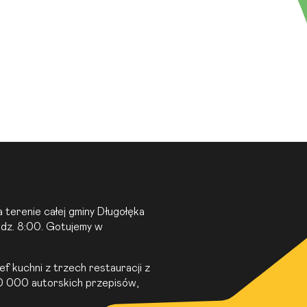
terenie całej gminy Długołęka
odz. 8:00. Gotujemy w
ef kuchni z trzech restauracji z
10 000 autorskich przepisów,