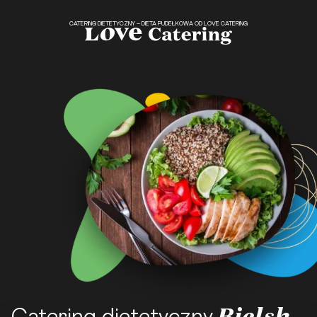
CATERING DIETETYCZNY – DIETA PUDEŁKOWA OD LOVE CATERING
Bielsk