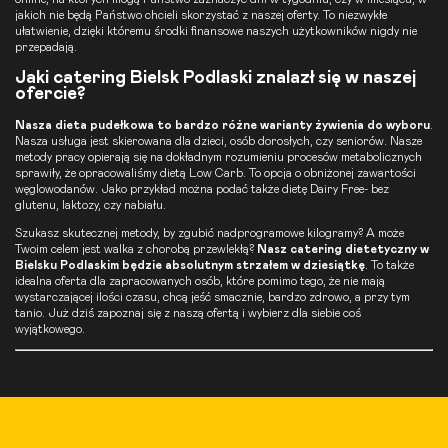
jakich nie będą Państwo chcieli skorzystać z naszej oferty. To niezwykłe
ułatwienie, dzięki któremu środki finansowe naszych użytkowników nigdy nie
przepadają.
Jaki catering Bielsk Podlaski znalazł się w naszej
ofercie?
Nasza
dieta pudełkowa
to bardzo różne warianty żywienia do wyboru
.
Nasza usługa jest skierowana dla dzieci, osób dorosłych, czy seniorów. Nasze
metody pracy opierają się na dokładnym rozumieniu procesów metabolicznych
sprawiły, że opracowaliśmy
dietą Low Carb
. To opcja o obniżonej zawartości
węglowodanów. Jako przykład można podać także
dietę Dairy Free
- bez
glutenu, laktozy, czy nabiału.
Szukasz skutecznej metody, by zgubić nadprogramowe kilogramy? A może
Twoim celem jest walka z chorobą przewlekłą?
Nasz
catering dietetyczny
w
Bielsku Podlaskim będzie absolutnym strzałem w dziesiątkę
. To także
idealna oferta dla zapracowanych osób, które pomimo tego, że nie mają
wystarczającej ilości czasu, chcą jeść smacznie, bardzo zdrowo, a przy tym
tanio. Już dziś zapoznaj się z naszą ofertą i wybierz dla siebie coś
wyjątkowego.