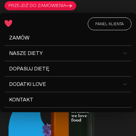
PRZEJDŹ DO ZAMÓWIENIA
PANEL KLIENTA
PRODUKTY MOŻNA KUPIĆ DODAJĄC JE DO ZAMÓWIENIA DOWOLNEJ
DIETY W
PANELU KLIENTA.
ZAMÓW
NASZE DIETY
DOPASUJ DIETĘ
DODATKI LOVE
KONTAKT