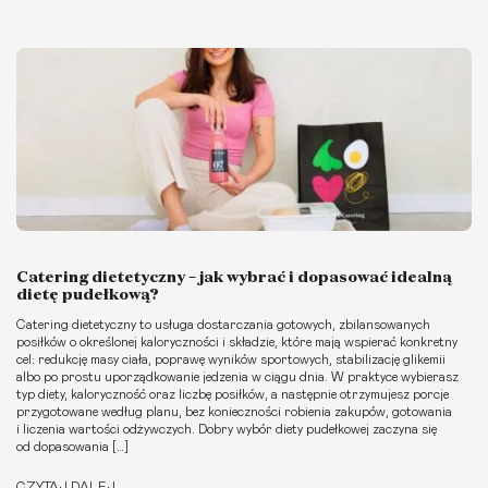
Catering dietetyczny – jak wybrać i dopasować idealną
dietę pudełkową?
Catering dietetyczny to usługa dostarczania gotowych, zbilansowanych
posiłków o określonej kaloryczności i składzie, które mają wspierać konkretny
cel: redukcję masy ciała, poprawę wyników sportowych, stabilizację glikemii
albo po prostu uporządkowanie jedzenia w ciągu dnia. W praktyce wybierasz
typ diety, kaloryczność oraz liczbę posiłków, a następnie otrzymujesz porcje
przygotowane według planu, bez konieczności robienia zakupów, gotowania
i liczenia wartości odżywczych. Dobry wybór diety pudełkowej zaczyna się
od dopasowania […]
CZYTAJ DALEJ