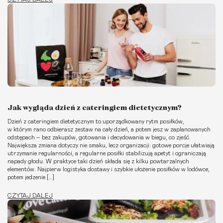
Jak wygląda dzień z cateringiem dietetycznym?
Dzień z cateringiem dietetycznym to uporządkowany rytm posiłków,
w którym rano odbierasz zestaw na cały dzień, a potem jesz w zaplanowanych
odstępach – bez zakupów, gotowania i decydowania w biegu, co zjeść.
Największa zmiana dotyczy nie smaku, lecz organizacji: gotowe porcje ułatwiają
utrzymanie regularności, a regularne posiłki stabilizują apetyt i ograniczają
napady głodu. W praktyce taki dzień składa się z kilku powtarzalnych
elementów. Najpierw logistyka dostawy i szybkie ułożenie posiłków w lodówce,
potem jedzenie […]
CZYTAJ DALEJ