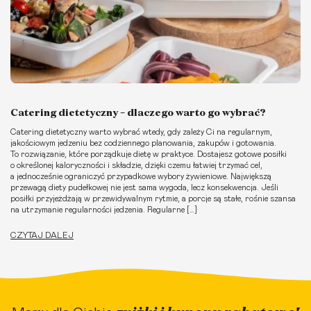
Catering dietetyczny – dlaczego warto go wybrać?
Catering dietetyczny warto wybrać wtedy, gdy zależy Ci na regularnym,
jakościowym jedzeniu bez codziennego planowania, zakupów i gotowania.
To rozwiązanie, które porządkuje dietę w praktyce. Dostajesz gotowe posiłki
o określonej kaloryczności i składzie, dzięki czemu łatwiej trzymać cel,
a jednocześnie ograniczyć przypadkowe wybory żywieniowe. Największą
przewagą diety pudełkowej nie jest sama wygoda, lecz konsekwencja. Jeśli
posiłki przyjeżdżają w przewidywalnym rytmie, a porcje są stałe, rośnie szansa
na utrzymanie regularności jedzenia. Regularne […]
CZYTAJ DALEJ