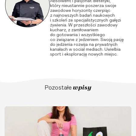
Absolwent i pasjonat dietetyki,
który nieustannie poszerza swoje
zawodowe horyzonty czerpiąc
z najnowszych badań naukowych
i szkoleń ze specjalistycznych gałęzi
żywienia. W przeszłości zawodowy
kucharz, z zamiłowaniem
do gotowania i wszystkiego
co związane z jedzeniem. Swoją pasję
do jedzenia rozwija na prywatnych
kanałach w social mediach. Uwielbia
sport i eksplorację nowych miejsc.
wpisy
Pozostałe