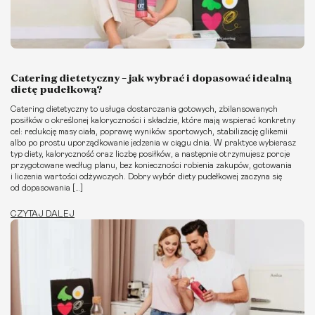
Catering dietetyczny – jak wybrać i dopasować idealną
dietę pudełkową?
Catering dietetyczny to usługa dostarczania gotowych, zbilansowanych
posiłków o określonej kaloryczności i składzie, które mają wspierać konkretny
cel: redukcję masy ciała, poprawę wyników sportowych, stabilizację glikemii
albo po prostu uporządkowanie jedzenia w ciągu dnia. W praktyce wybierasz
typ diety, kaloryczność oraz liczbę posiłków, a następnie otrzymujesz porcje
przygotowane według planu, bez konieczności robienia zakupów, gotowania
i liczenia wartości odżywczych. Dobry wybór diety pudełkowej zaczyna się
od dopasowania […]
CZYTAJ DALEJ