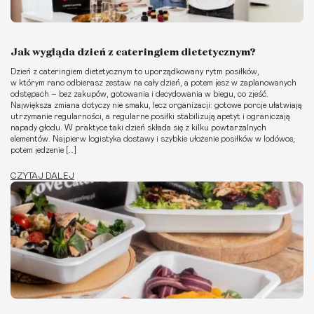
Jak wygląda dzień z cateringiem dietetycznym?
Dzień z cateringiem dietetycznym to uporządkowany rytm posiłków,
w którym rano odbierasz zestaw na cały dzień, a potem jesz w zaplanowanych
odstępach – bez zakupów, gotowania i decydowania w biegu, co zjeść.
Największa zmiana dotyczy nie smaku, lecz organizacji: gotowe porcje ułatwiają
utrzymanie regularności, a regularne posiłki stabilizują apetyt i ograniczają
napady głodu. W praktyce taki dzień składa się z kilku powtarzalnych
elementów. Najpierw logistyka dostawy i szybkie ułożenie posiłków w lodówce,
potem jedzenie […]
CZYTAJ DALEJ