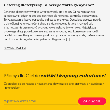
Catering dietetyczny – dlaczego warto go wybrać?
Catering dietetyczny warto wybrać wtedy, gdy zależy Ci na regularnym,
jakościowym jedzeniu bez codziennego planowania, zakupów i gotowania.
To rozwiązanie, które porządkuje dietę w praktyce. Dostajesz gotowe posiłki
o określonej kaloryczności i składzie, dzięki czemu łatwiej trzymać cel,
a jednocześnie ograniczyć przypadkowe wybory żywieniowe. Największą
przewagą diety pudełkowej nie jest sama wygoda, lecz konsekwencja. Jeśli
posiłki przyjeżdżają w przewidywalnym rytmie, a porcje są stałe, rośnie szansa
na utrzymanie regularności jedzenia. Regularne […]
CZYTAJ DALEJ
zniżki i kupony rabatowe!
Mamy dla Ciebie
Zapisując się do naszego newslettera, dowiesz się jako pierwszy o nowościach
i promocjach!
ZAPISZ SIĘ