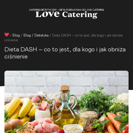
CATERING DIETETYCZNY – DIETA PUDEŁKOWA OD LOVE CATERING
/
Blog
/
Blog / Dietetyka
/
Dieta DASH – co to jest, dla kogo i jak obniża
ciśnienie
Dieta DASH – co to jest, dla kogo i jak obniża
ciśnienie