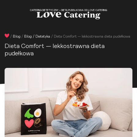
CATERING DIETETYCZNY – DIETA PUDEŁKOWA OD LOVE CATERING
/
Blog
/
Blog / Dietetyka
/
Dieta Comfort — lekkostrawna dieta pudełkowa
Dieta Comfort — lekkostrawna dieta
pudełkowa