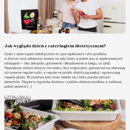
Jak wygląda dzień z cateringiem dietetycznym?
Dzień z cateringiem dietetycznym to uporządkowany rytm posiłków,
w którym rano odbierasz zestaw na cały dzień, a potem jesz w zaplanowanych
odstępach – bez zakupów, gotowania i decydowania w biegu, co zjeść.
Największa zmiana dotyczy nie smaku, lecz organizacji: gotowe porcje ułatwiają
utrzymanie regularności, a regularne posiłki stabilizują apetyt i ograniczają
napady głodu. W praktyce taki dzień składa się z kilku powtarzalnych
elementów. Najpierw logistyka dostawy i szybkie ułożenie posiłków w lodówce,
potem jedzenie […]
CZYTAJ DALEJ