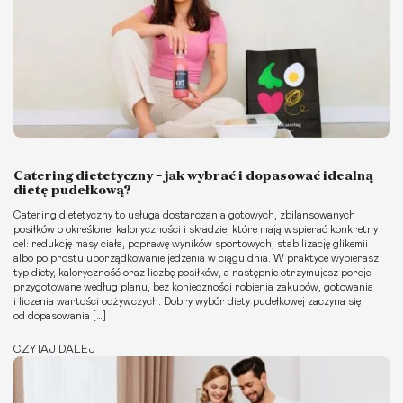
Catering dietetyczny – jak wybrać i dopasować idealną
dietę pudełkową?
Catering dietetyczny to usługa dostarczania gotowych, zbilansowanych
posiłków o określonej kaloryczności i składzie, które mają wspierać konkretny
cel: redukcję masy ciała, poprawę wyników sportowych, stabilizację glikemii
albo po prostu uporządkowanie jedzenia w ciągu dnia. W praktyce wybierasz
typ diety, kaloryczność oraz liczbę posiłków, a następnie otrzymujesz porcje
przygotowane według planu, bez konieczności robienia zakupów, gotowania
i liczenia wartości odżywczych. Dobry wybór diety pudełkowej zaczyna się
od dopasowania […]
CZYTAJ DALEJ