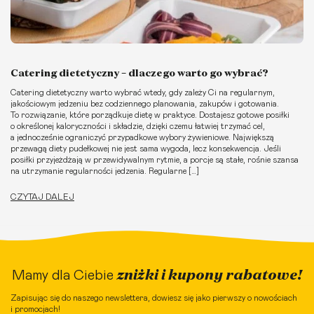
Catering dietetyczny – dlaczego warto go wybrać?
Catering dietetyczny warto wybrać wtedy, gdy zależy Ci na regularnym,
jakościowym jedzeniu bez codziennego planowania, zakupów i gotowania.
To rozwiązanie, które porządkuje dietę w praktyce. Dostajesz gotowe posiłki
o określonej kaloryczności i składzie, dzięki czemu łatwiej trzymać cel,
a jednocześnie ograniczyć przypadkowe wybory żywieniowe. Największą
przewagą diety pudełkowej nie jest sama wygoda, lecz konsekwencja. Jeśli
posiłki przyjeżdżają w przewidywalnym rytmie, a porcje są stałe, rośnie szansa
na utrzymanie regularności jedzenia. Regularne […]
CZYTAJ DALEJ
zniżki i kupony rabatowe!
Mamy dla Ciebie
Zapisując się do naszego newslettera, dowiesz się jako pierwszy o nowościach
i promocjach!